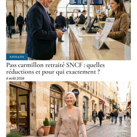
RETRAITE
Pass carmillon retraité SNCF : quelles
réductions et pour qui exactement ?
6 août 2026