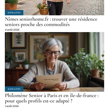
RETRAITÉS
Nîmes seniorhome.fr : trouver une résidence
seniors proche des commodités
4 août 2026
RETRAITÉS
Philomène Senior à Paris et en île-de-france :
pour quels profils est-ce adapté ?
1 août 2026