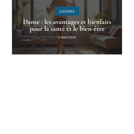
LOISIRS
Danse : les avantages et bienfaits
pour la santé et le bien-être
11 mars 2026
Contact
Mentions légales
Sitemap
© 2025 | seniorstudio.org