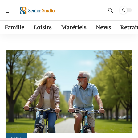
Famille
Loisirs
Matériels
News
Retrai
NEWS