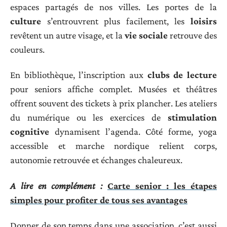
espaces partagés de nos villes. Les portes de la
culture
s’entrouvrent plus facilement, les
loisirs
revêtent un autre visage, et la
vie sociale
retrouve des
couleurs.
En bibliothèque, l’inscription aux
clubs de lecture
pour seniors affiche complet. Musées et théâtres
offrent souvent des tickets à prix plancher. Les ateliers
du numérique ou les exercices de
stimulation
cognitive
dynamisent l’agenda. Côté forme, yoga
accessible et marche nordique relient corps,
autonomie retrouvée et échanges chaleureux.
A lire en complément :
Carte senior : les étapes
simples pour profiter de tous ses avantages
Donner de son temps dans une association, c’est aussi