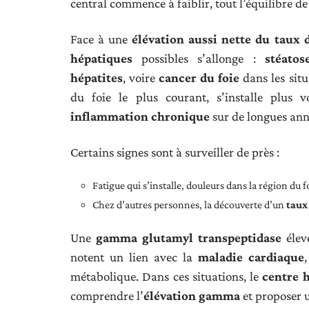
central commence à faiblir, tout l’équilibre d
Face à une
élévation aussi nette du taux
hépatiques
possibles s’allonge :
stéatos
hépatites
, voire
cancer du foie
dans les situ
du foie le plus courant, s’installe plus 
inflammation chronique
sur de longues ann
Certains signes sont à surveiller de près :
Fatigue qui s’installe, douleurs dans la région du 
Chez d’autres personnes, la découverte d’un
taux
Une
gamma glutamyl transpeptidase
élevé
notent un lien avec la
maladie cardiaque
métabolique. Dans ces situations, le
centre h
comprendre l’
élévation gamma
et proposer 