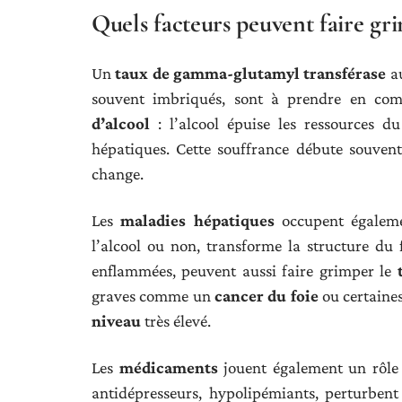
Quels facteurs peuvent faire g
Un
taux de gamma-glutamyl transférase
au
souvent imbriqués, sont à prendre en com
d’alcool
: l’alcool épuise les ressources du
hépatiques. Cette souffrance débute souvent 
change.
Les
maladies hépatiques
occupent égalem
l’alcool ou non, transforme la structure du 
enflammées, peuvent aussi faire grimper le
graves comme un
cancer du foie
ou certaines
niveau
très élevé.
Les
médicaments
jouent également un rôle n
antidépresseurs, hypolipémiants, perturbent 