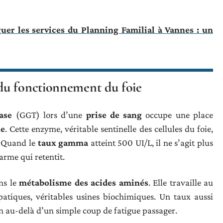
er les services du Planning Familial à Vannes : un
du fonctionnement du foie
ase
(GGT) lors d’une
prise de sang
occupe une place
ue
. Cette enzyme, véritable sentinelle des cellules du foie,
s. Quand le
taux gamma
atteint 500 UI/L, il ne s’agit plus
arme qui retentit.
ns le
métabolisme des acides aminés
. Elle travaille au
iques, véritables usines biochimiques. Un taux aussi
en au-delà d’un simple coup de fatigue passager.