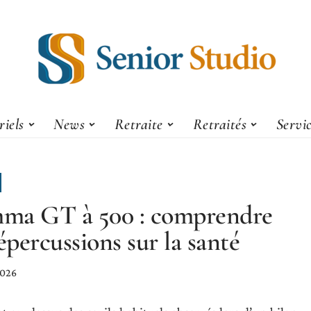
iels
News
Retraite
Retraités
Servi
ma GT à 500 : comprendre
répercussions sur la santé
2026