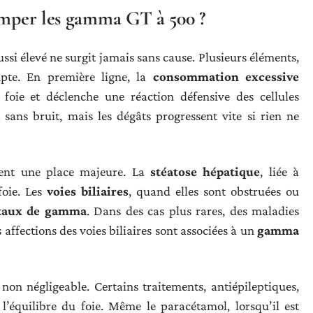
rimper les gamma GT à 500 ?
ssi élevé ne surgit jamais sans cause. Plusieurs éléments,
pte. En première ligne, la
consommation excessive
 foie et déclenche une réaction défensive des cellules
sans bruit, mais les dégâts progressent vite si rien ne
ent une place majeure. La
stéatose hépatique
, liée à
foie. Les
voies biliaires
, quand elles sont obstruées ou
taux de gamma
. Dans des cas plus rares, des maladies
 affections des voies biliaires sont associées à un
gamma
on négligeable. Certains traitements, antiépileptiques,
l’équilibre du foie. Même le paracétamol, lorsqu’il est