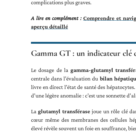
complications plus graves.
A lire en complément :
Comprendre et navigu
aperçu détaillé
Gamma GT : un indicateur clé 
Le dosage de la
gamma-glutamyl transfér
centrale dans l’évaluation du
bilan hépatiq
livre en direct l’état de santé des hépatocyte
d’une légère anomalie : c’est une sonnette d’al
La
glutamyl transférase
joue un rôle clé da
cœur même des membranes des cellules hépat
élevé révèle souvent un foie en souffrance, bi