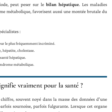
ode, peut peser sur le
bilan hépatique
. Les maladies
me métabolique, favorisent aussi une montée brutale du
écialistes :
cteur le plus fréquemment incriminé.
e, hépatite, cholestase.
 santé hépatique.
syndrome métabolique.
ignifie vraiment pour la santé ?
 chiffre, souvent noyé dans la masse des données d’une
parfois sournoise, parfois fulgurante. Lorsque cet organe