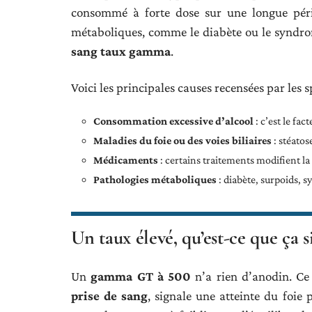
consommé à forte dose sur une longue péri
métaboliques, comme le diabète ou le syndro
sang taux gamma
.
Voici les principales causes recensées par les sp
Consommation excessive d’alcool
: c’est le fa
Maladies du foie ou des voies biliaires
: stéatos
Médicaments
: certains traitements modifient la
Pathologies métaboliques
: diabète, surpoids, 
Un taux élevé, qu’est-ce que ça s
Un
gamma GT à 500
n’a rien d’anodin. Ce
prise de sang
, signale une atteinte du foie 