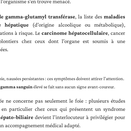
e l’organisme s’en trouve menacé.
 de gamma-glutamyl transférase
, la liste des
maladies
e hépatique
(d’origine alcoolique ou métabolique),
ations à risque. Le
carcinome hépatocellulaire
, cancer
volontiers chez ceux dont l’organe est soumis à une
ées.
foie, nausées persistantes : ces symptômes doivent attirer l’attention.
 gamma sanguin
élevé se fait sans aucun signe avant-coureur.
e ne concerne pas seulement le foie : plusieurs études
, en particulier chez ceux qui présentent un syndrome
épato-biliaire
devient l’interlocuteur à privilégier pour
un accompagnement médical adapté.