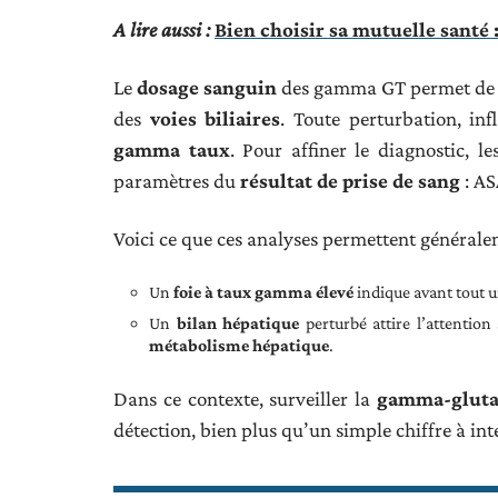
A lire aussi :
Bien choisir sa mutuelle santé :
Le
dosage sanguin
des gamma GT permet de sur
des
voies biliaires
. Toute perturbation, in
gamma taux
. Pour affiner le diagnostic, l
paramètres du
résultat de prise de sang
: AS
Voici ce que ces analyses permettent générale
Un
foie à taux gamma élevé
indique avant tout u
Un
bilan hépatique
perturbé attire l’attention 
métabolisme hépatique
.
Dans ce contexte, surveiller la
gamma-gluta
détection, bien plus qu’un simple chiffre à inte