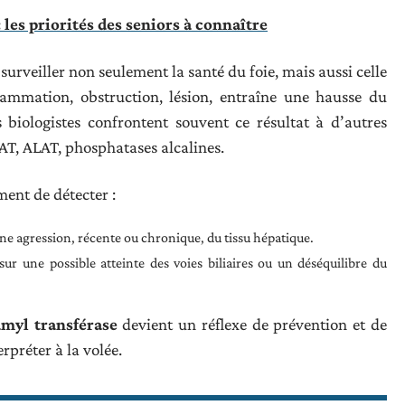
 les priorités des seniors à connaître
veiller non seulement la santé du foie, mais aussi celle
flammation, obstruction, lésion, entraîne une hausse du
es biologistes confrontent souvent ce résultat à d’autres
AT, ALAT, phosphatases alcalines.
ment de détecter :
ne agression, récente ou chronique, du tissu hépatique.
sur une possible atteinte des voies biliaires ou un déséquilibre du
myl transférase
devient un réflexe de prévention et de
rpréter à la volée.