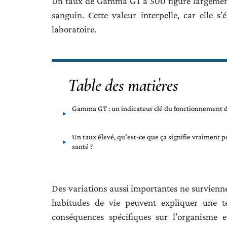
Un taux de Gamma GT à 500 figure largement 
sanguin. Cette valeur interpelle, car elle
laboratoire.
Table des matières
Gamma GT : un indicateur clé du fonctionnement d
Un taux élevé, qu’est-ce que ça signifie vraiment p
santé ?
Des variations aussi importantes ne survienn
habitudes de vie peuvent expliquer une te
conséquences spécifiques sur l’organisme e