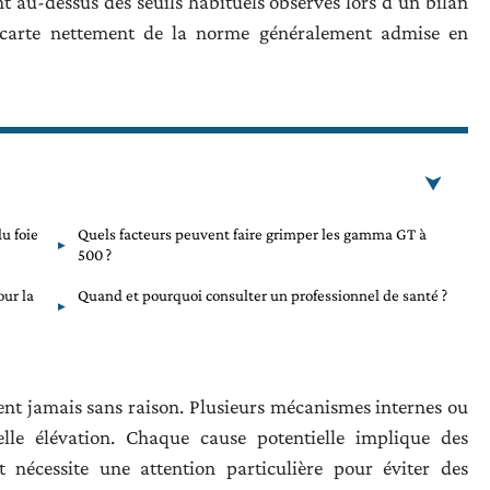
au-dessus des seuils habituels observés lors d’un bilan
 s’écarte nettement de la norme généralement admise en
u foie
Quels facteurs peuvent faire grimper les gamma GT à
500 ?
our la
Quand et pourquoi consulter un professionnel de santé ?
ent jamais sans raison. Plusieurs mécanismes internes ou
lle élévation. Chaque cause potentielle implique des
t nécessite une attention particulière pour éviter des