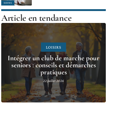
SOINS
Article en tendance
LOISIRS
Intégrer un club de marche pour
seniors : conseils et démarches
pratiques
22 juillet 2026