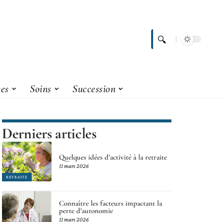
ces
Soins
Succession
Derniers articles
Quelques idées d’activité à la retraite
11 mars 2026
RETRAITE
Connaître les facteurs impactant la
perte d’autonomie
11 mars 2026