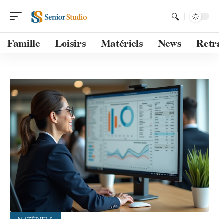
Famille
Loisirs
Matériels
News
Retra
MATÉRIELS