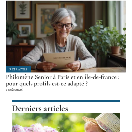
RETRAITÉS
Philomène Senior à Paris et en île-de-france :
pour quels profils est-ce adapté ?
1 août 2026
Derniers articles