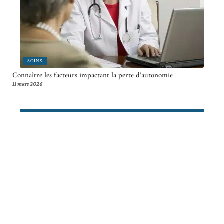
SOINS
Connaître les facteurs impactant la perte d’autonomie
11 mars 2026
Article en tendance
SOINS
L’algodystrophie du pied chez les
sportifs : comment prévenir et
traiter