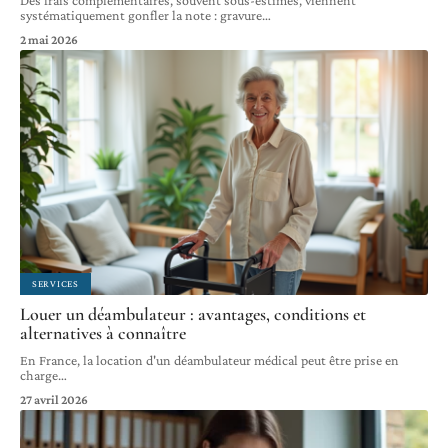
systématiquement gonfler la note : gravure
…
2 mai 2026
SERVICES
Louer un déambulateur : avantages, conditions et
alternatives à connaître
En France, la location d'un déambulateur médical peut être prise en
charge
…
27 avril 2026