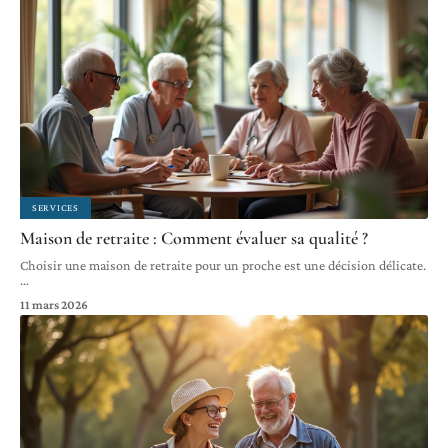
SERVICES
Maison de retraite : Comment évaluer sa qualité ?
Choisir une maison de retraite pour un proche est une décision délicate.
…
11 mars 2026