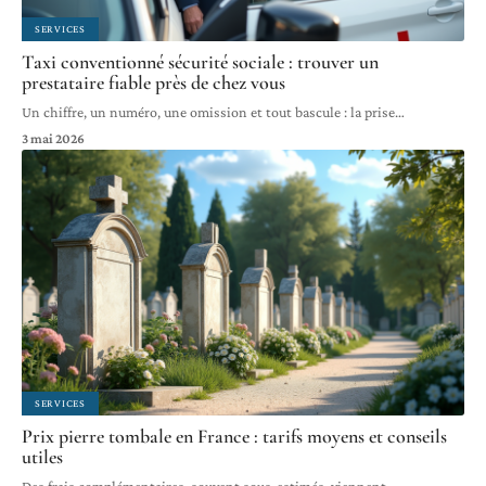
SERVICES
Taxi conventionné sécurité sociale : trouver un
prestataire fiable près de chez vous
Un chiffre, un numéro, une omission et tout bascule : la prise
…
3 mai 2026
SERVICES
Prix pierre tombale en France : tarifs moyens et conseils
utiles
Des frais complémentaires, souvent sous-estimés, viennent