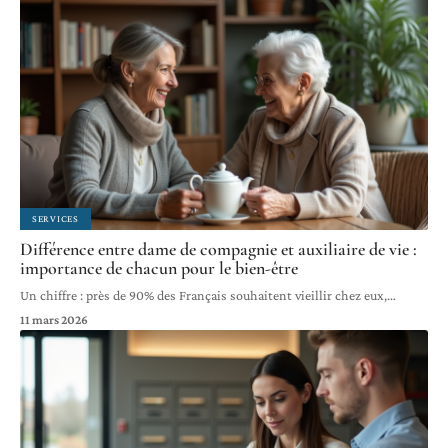
SERVICES
Différence entre dame de compagnie et auxiliaire de vie :
importance de chacun pour le bien-être
Un chiffre : près de 90% des Français souhaitent vieillir chez eux,
…
11 mars 2026