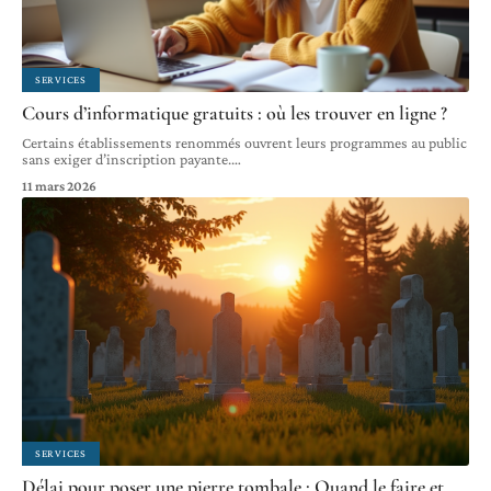
SERVICES
Cours d’informatique gratuits : où les trouver en ligne ?
Certains établissements renommés ouvrent leurs programmes au public
sans exiger d’inscription payante.
…
11 mars 2026
SERVICES
Délai pour poser une pierre tombale : Quand le faire et