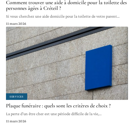
Comment trouver une aide à domicile pour la toilette des
personnes âgées à Créteil ?
Si vous cherchez une aide domicile pour la toilette de votre parent
…
11 mars 2026
SERVICES
Plaque funéraire : quels sont les critères de choix ?
La perte d'un être cher est une période difficile de la vie,
…
11 mars 2026