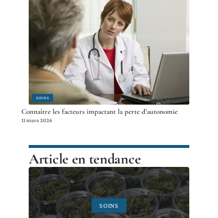
SOINS
Connaître les facteurs impactant la perte d’autonomie
11 mars 2026
Article en tendance
SOINS