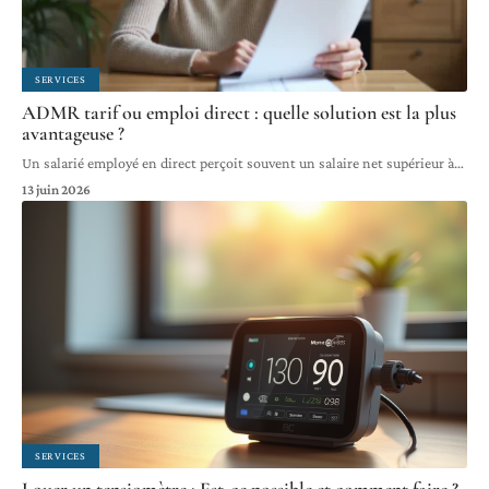
SERVICES
ADMR tarif ou emploi direct : quelle solution est la plus
avantageuse ?
Un salarié employé en direct perçoit souvent un salaire net supérieur à
…
13 juin 2026
SERVICES
Louer un tensiomètre : Est-ce possible et comment faire ?