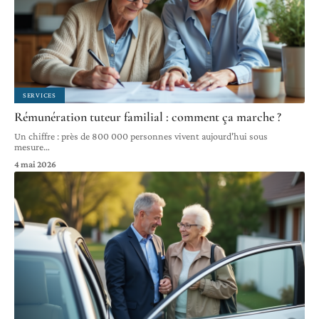
SERVICES
Rémunération tuteur familial : comment ça marche ?
Un chiffre : près de 800 000 personnes vivent aujourd'hui sous
mesure
…
4 mai 2026