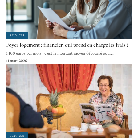
SERVICES
Foyer logement : financier, qui prend en charge les frais ?
1 100 euros par mois : c'est le montant moyen déboursé pour
…
11 mars 2026
SERVICES