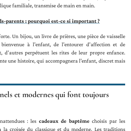
relique familiale, transmise de main en main.
ds-parents : pourquoi est-ce si important ?
te. Un bijou, un livre de prières, une pièce de vaisselle
bienvenue à l’enfant, de l’entourer d’affection et de
, d’autres perpétuent les rites de leur propre enfance.
nte une histoire, qui accompagnera l’enfant, discret mais
nels et modernes qui font toujours
inattendues : les
cadeaux de baptême
choisis par les
à la croisée du classique et du moderne. Les traditions