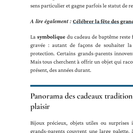
sens particulier et gagne parfois le statut de 
A lire également :
Célébrer la fête des gran
La
symbolique
du cadeau de baptême reste for
gravée : autant de façons de souhaiter la 
protection. Certains grands-parents innovent
Mais tous cherchent à offrir un objet qui raco
présent, des années durant.
Panorama des cadeaux tradition
plaisir
Bijoux précieux, objets utiles ou surprises 
grands-parents couvrent une large palette, 