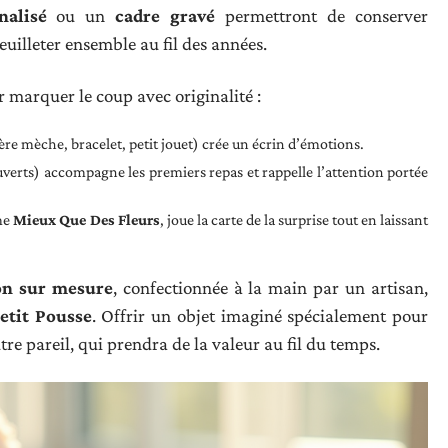
alisé
ou un
cadre gravé
permettront de conserver
euilleter ensemble au fil des années.
r marquer le coup avec originalité :
ère mèche, bracelet, petit jouet) crée un écrin d’émotions.
uverts) accompagne les premiers repas et rappelle l’attention portée
me
Mieux Que Des Fleurs
, joue la carte de la surprise tout en laissant
on sur mesure
, confectionnée à la main par un artisan,
etit Pousse
. Offrir un objet imaginé spécialement pour
utre pareil, qui prendra de la valeur au fil du temps.