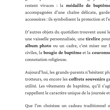
restent vivaces : la
médaille de baptêm
accompagnées d’une chaîne délicate, garden
accessoires : ils symbolisent la protection et l
D’autres objets du quotidien trouvent aussi l
une vaisselle personnalisée, une
tirelire
pour 
album photo
ou un cadre, c’est miser sur l
civiles, la
bougie de baptême
et la
couronne
connotation religieuse.
Aujourd’hui, les grands-parents n’hésitent plu
trotteurs, ou encore les
coffrets souvenirs
ga
utilité. Les vêtements de baptême, qu’il s’a
rappellent le caractère unique de la journée et
Que l’on choisisse un cadeau traditionnel 