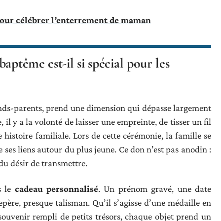
pour célébrer l’enterrement de maman
aptême est-il si spécial pour les
ands-parents, prend une dimension qui dépasse largement
, il y a la volonté de laisser une empreinte, de tisser un fil
 histoire familiale. Lors de cette cérémonie, la famille se
ses liens autour du plus jeune. Ce don n’est pas anodin :
 du désir de transmettre.
s le
cadeau personnalisé
. Un prénom gravé, une date
epère, presque talisman. Qu’il s’agisse d’une médaille en
souvenir rempli de petits trésors, chaque objet prend un