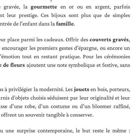
e
gravée, la
gourmette
en or ou en argent, parfois
t leur prestige. Ces bijoux sont plus que de simples
’entrée de l’enfant dans la
famille
.
eur place parmi les cadeaux. Offrir des
couverts gravés
,
encourager les premiers gestes d’épargne, ou encore un
’émotion tout en restant pratique. Pour les cérémonies
 de fleurs
ajoutent une note symbolique et festive, sans
s à privilégier la modernité. Les
jouets
en bois, porteurs,
rnis d’objets choisis séduisent par leur originalité et leur
gisse d’une robe, d’un costume ou d’un bloomer raffiné,
 offrent un souvenir tangible à conserver.
ou une surprise contemporaine, le but reste le même :