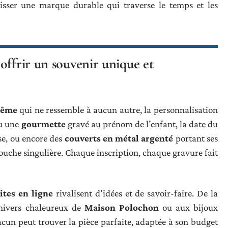
laisser une marque durable qui traverse le temps et les
offrir un souvenir unique et
tême
qui ne ressemble à aucun autre, la personnalisation
u une
gourmette
gravé au prénom de l’enfant, la date du
e, ou encore des
couverts en métal argenté
portant ses
e touche singulière. Chaque inscription, chaque gravure fait
sites en ligne
rivalisent d’idées et de savoir-faire. De la
univers chaleureux de
Maison Polochon
ou aux bijoux
acun peut trouver la pièce parfaite, adaptée à son budget