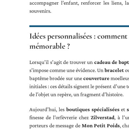
accompagner l’enfant, renforcer les liens, 
souvenirs.
Idées personnalisées : comment 
mémorable ?
Lorsqu’il s’agit de trouver un
cadeau de bap
s’impose comme une évidence. Un
bracelet
o
baptême brodée sur une
couverture
moelleus
initiales : ces détails signent le présent d’un
de l’objet un repère, un fragment d’histoire.
Aujourd’hui, les
boutiques spécialisées
et
finesse de l’orfèvrerie chez
Zilverstad
, à l’
porteurs de message de
Mon Petit Poids
, ch