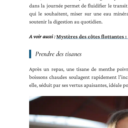
dans la journée permet de fluidifier le transi
qui le souhaitent, miser sur une eau minér
soutenir la digestion au quotidien.
A voir aussi :
Mystères des côtes flottantes 
Prendre des tisanes
Après un repas, une tisane de menthe poivr
boissons chaudes soulagent rapidement l’inco
elle, séduit par ses vertus apaisantes, idéale p