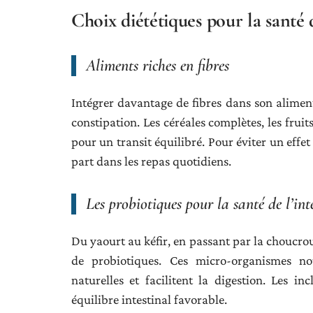
Choix diététiques pour la santé 
Aliments riches en fibres
Intégrer davantage de fibres dans son alimenta
constipation. Les céréales complètes, les frui
pour un transit équilibré. Pour éviter un eff
part dans les repas quotidiens.
Les probiotiques pour la santé de l’int
Du yaourt au kéfir, en passant par la choucrou
de probiotiques. Ces micro-organismes nour
naturelles et facilitent la digestion. Les in
équilibre intestinal favorable.