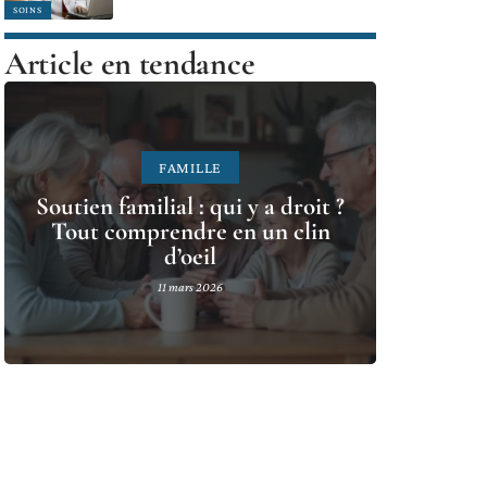
SOINS
Article en tendance
FAMILLE
Soutien familial : qui y a droit ?
Tout comprendre en un clin
d’oeil
11 mars 2026