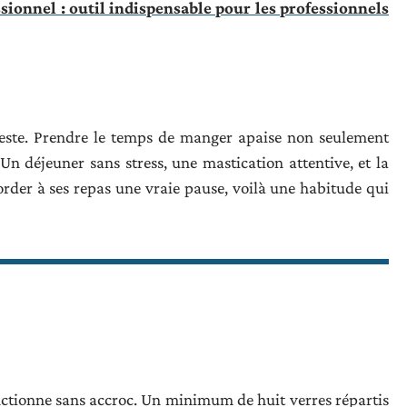
sionnel : outil indispensable pour les professionnels
oteste. Prendre le temps de manger apaise non seulement
. Un déjeuner sans stress, une mastication attentive, et la
order à ses repas une vraie pause, voilà une habitude qui
fonctionne sans accroc. Un minimum de huit verres répartis