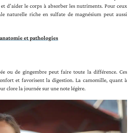
t et d’aider le corps à absorber les nutriments. Pour ceux
ale naturelle riche en sulfate de magnésium peut aussi
: anatomie et pathologies
ée ou de gingembre peut faire toute la différence. Ces
nfort et favorisent la digestion. La camomille, quant à
our clore la journée sur une note légère.