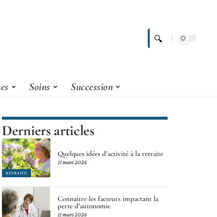
ces
Soins
Succession
Derniers articles
Quelques idées d’activité à la retraite
11 mars 2026
RETRAITE
Connaître les facteurs impactant la
perte d’autonomie
11 mars 2026