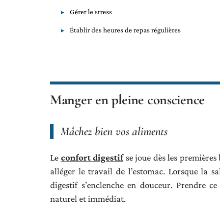
Gérer le stress
Établir des heures de repas régulières
Manger en pleine conscience
Mâchez bien vos aliments
Le
confort digestif
se joue dès les premières
alléger le travail de l’estomac. Lorsque la 
digestif s’enclenche en douceur. Prendre c
naturel et immédiat.