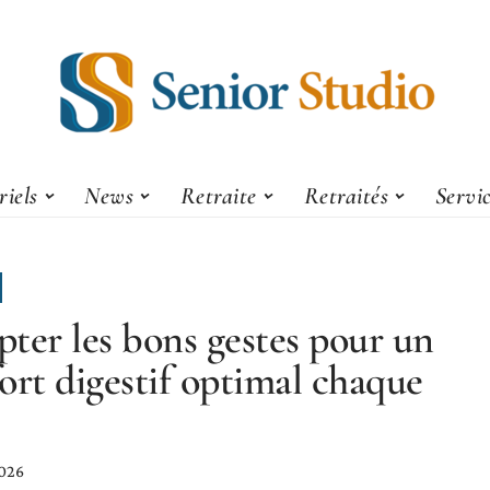
iels
News
Retraite
Retraités
Servi
ter les bons gestes pour un
ort digestif optimal chaque
2026