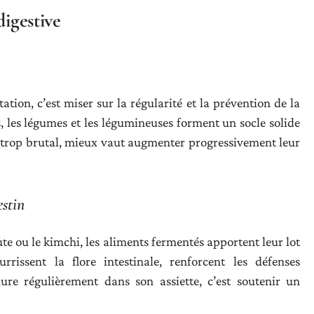
digestive
tion, c’est miser sur la régularité et la prévention de la
ts, les légumes et les légumineuses forment un socle solide
et trop brutal, mieux vaut augmenter progressivement leur
estin
te ou le kimchi, les aliments fermentés apportent leur lot
rissent la flore intestinale, renforcent les défenses
clure régulièrement dans son assiette, c’est soutenir un