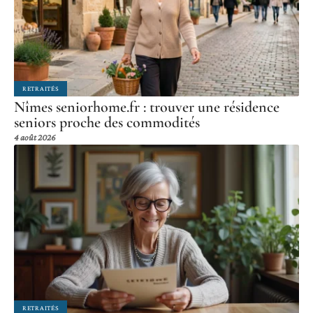
RETRAITÉS
Nîmes seniorhome.fr : trouver une résidence
seniors proche des commodités
4 août 2026
RETRAITÉS