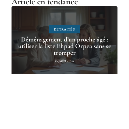
Article en tendance
RETRAITÉS
Déménagement d’un proche âgé :
utiliser la liste Ehpad Orpea sans se
tromper
15 juillet 2026