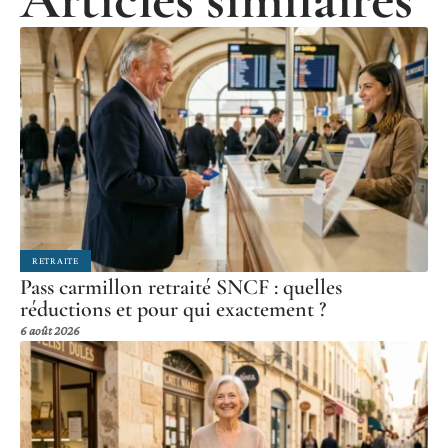
RETRAITE
Pass carmillon retraité SNCF : quelles
réductions et pour qui exactement ?
6 août 2026