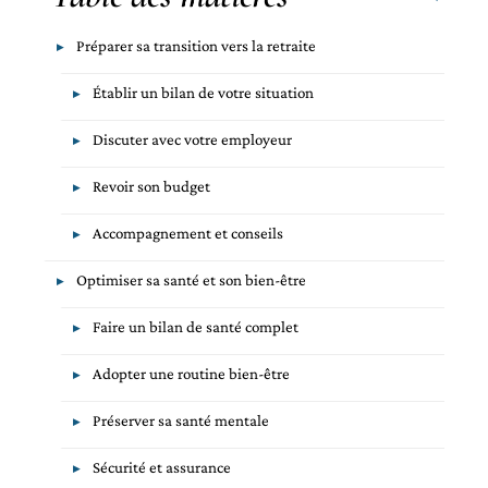
Préparer sa transition vers la retraite
Établir un bilan de votre situation
Discuter avec votre employeur
Revoir son budget
Accompagnement et conseils
Optimiser sa santé et son bien-être
Faire un bilan de santé complet
Adopter une routine bien-être
Préserver sa santé mentale
Sécurité et assurance