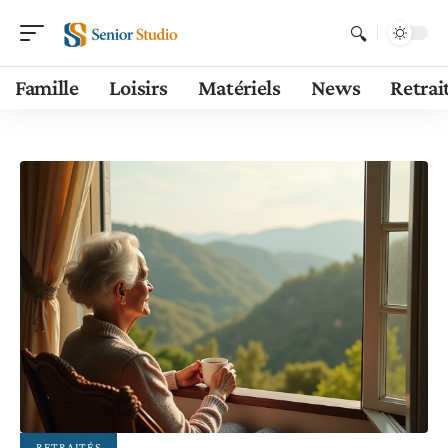
Famille
Loisirs
Matériels
News
Retrai
RETRAITÉS