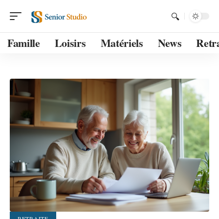
Famille
Loisirs
Matériels
News
Retra
RETRAITE