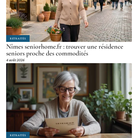
RETRAITÉS
Nîmes seniorhome.fr : trouver une résidence
seniors proche des commodités
4 août 2026
RETRAITÉS