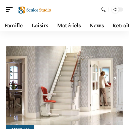
Famille
Loisirs
Matériels
News
Retrai
MATÉRIELS