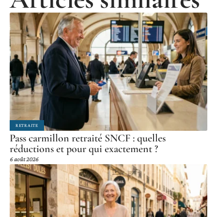
RETRAITE
Pass carmillon retraité SNCF : quelles
réductions et pour qui exactement ?
6 août 2026