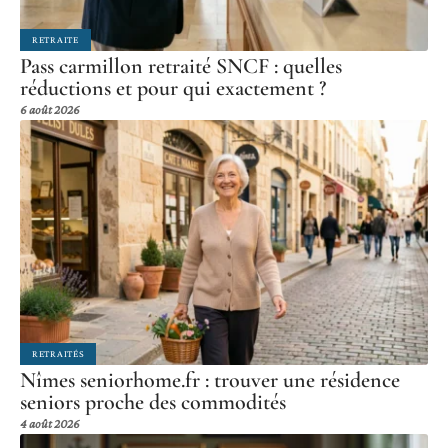
RETRAITE
Pass carmillon retraité SNCF : quelles
réductions et pour qui exactement ?
6 août 2026
RETRAITÉS
Nîmes seniorhome.fr : trouver une résidence
seniors proche des commodités
4 août 2026