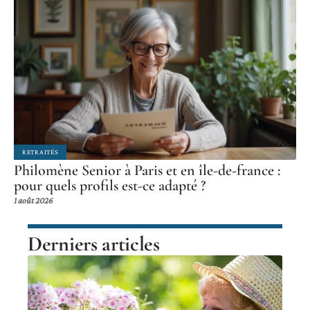
RETRAITÉS
Philomène Senior à Paris et en île-de-france :
pour quels profils est-ce adapté ?
1 août 2026
Derniers articles