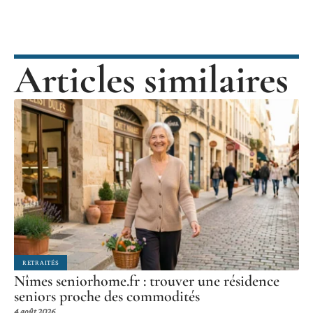
Articles similaires
RETRAITÉS
Nîmes seniorhome.fr : trouver une résidence
seniors proche des commodités
4 août 2026