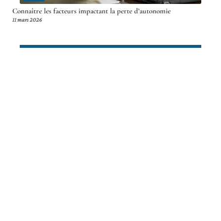
Connaître les facteurs impactant la perte d’autonomie
11 mars 2026
Article en tendance
SOINS
Résiliation : résilier sa mutuelle
santé Eovi Mcd Mutuelle
11 mars 2026