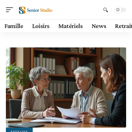
Famille
Loisirs
Matériels
News
Retrai
RETRAITE