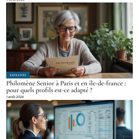
RETRAITÉS
Philomène Senior à Paris et en île-de-france :
pour quels profils est-ce adapté ?
1 août 2026