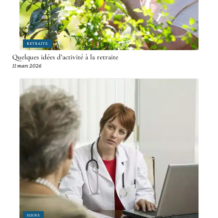
RETRAITE
Quelques idées d’activité à la retraite
11 mars 2026
SOINS