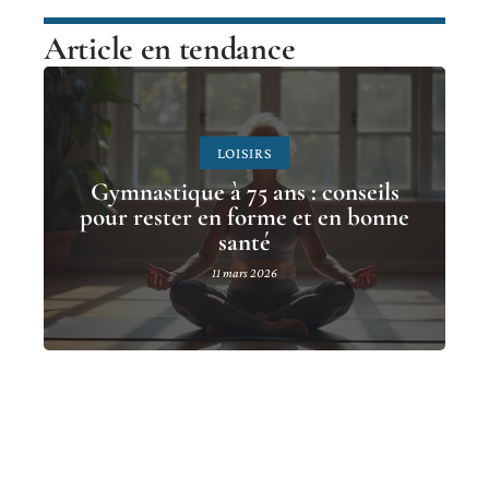
Article en tendance
LOISIRS
Gymnastique à 75 ans : conseils
pour rester en forme et en bonne
santé
11 mars 2026