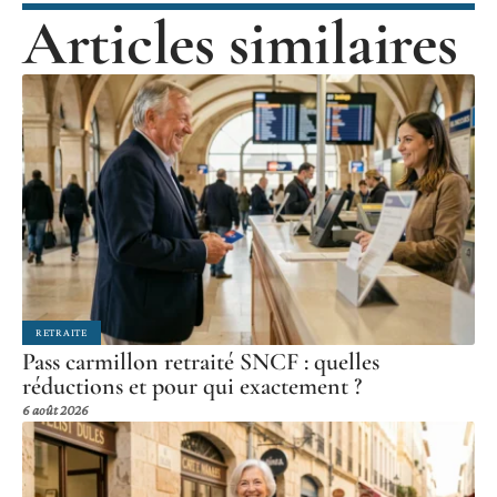
Articles similaires
RETRAITE
Pass carmillon retraité SNCF : quelles
réductions et pour qui exactement ?
6 août 2026