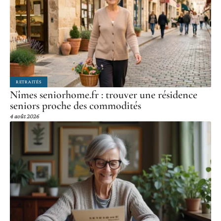
RETRAITÉS
Nîmes seniorhome.fr : trouver une résidence
seniors proche des commodités
4 août 2026