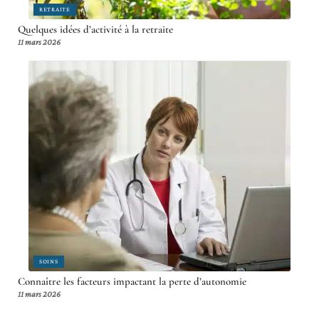
RETRAITE
Quelques idées d’activité à la retraite
11 mars 2026
SOINS
Connaître les facteurs impactant la perte d’autonomie
11 mars 2026