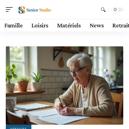
Famille
Loisirs
Matériels
News
Retrai
SERVICES