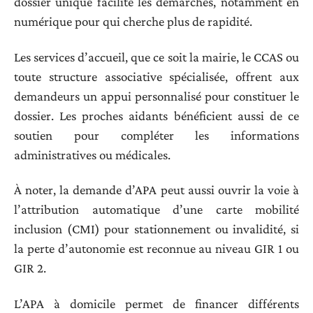
dossier unique facilite les démarches, notamment en
numérique pour qui cherche plus de rapidité.
Les services d’accueil, que ce soit la mairie, le CCAS ou
toute structure associative spécialisée, offrent aux
demandeurs un appui personnalisé pour constituer le
dossier. Les proches aidants bénéficient aussi de ce
soutien pour compléter les informations
administratives ou médicales.
À noter, la demande d’APA peut aussi ouvrir la voie à
l’attribution automatique d’une carte mobilité
inclusion (CMI) pour stationnement ou invalidité, si
la perte d’autonomie est reconnue au niveau GIR 1 ou
GIR 2.
L’APA à domicile permet de financer différents