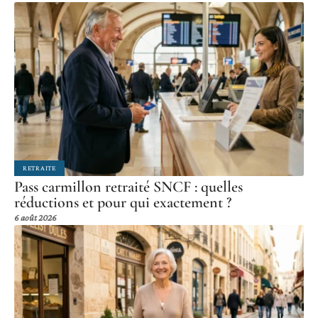
RETRAITE
Pass carmillon retraité SNCF : quelles
réductions et pour qui exactement ?
6 août 2026