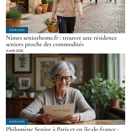
RETRAITÉS
Nîmes seniorhome.fr : trouver une résidence
seniors proche des commodités
4 août 2026
RETRAITÉS
Philomène Senior à Paris et en île-de-france :