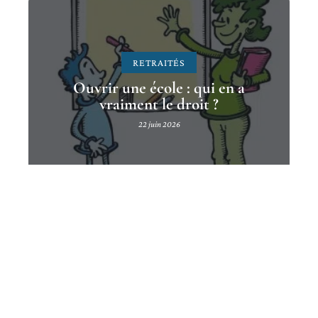
RETRAITÉS
Ouvrir une école : qui en a
vraiment le droit ?
22 juin 2026
Contact
Mentions légales
Sitemap