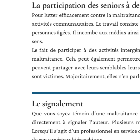
La participation des seniors à d
Pour lutter efficacement contre la maltraitance
activités communautaires. Le travail consiste
personnes âgées. Il incombe aux médias ainsi
sens.
Le fait de participer à des activités intergé
maltraitance. Cela peut également permettre
peuvent partager avec leurs semblables leurs v
sont victimes. Majoritairement, elles n’en parl
Le signalement
Que vous soyez témoin d’une maltraitance c
directement à signaler l’auteur. Plusieurs 
Lorsqu’il s’agit d’un professionnel en servic
de son supérieur hiérarchique.