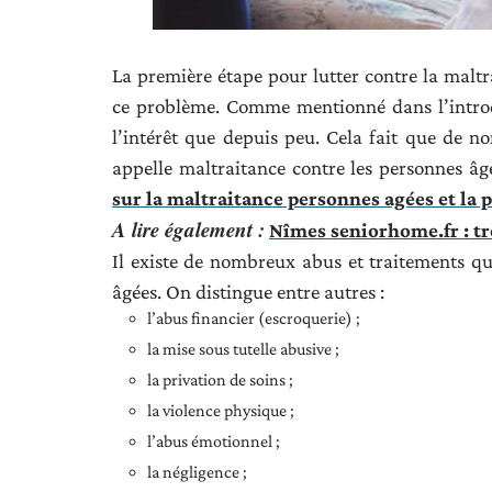
La première étape pour lutter contre la maltra
ce problème. Comme mentionné dans l’introdu
l’intérêt que depuis peu. Cela fait que de
appelle maltraitance contre les personnes âgé
sur la maltraitance personnes agées et la 
A lire également :
Nîmes seniorhome.fr : t
Il existe de nombreux abus et traitements qu
âgées. On distingue entre autres :
l’abus financier (escroquerie) ;
la mise sous tutelle abusive ;
la privation de soins ;
la violence physique ;
l’abus émotionnel ;
la négligence ;