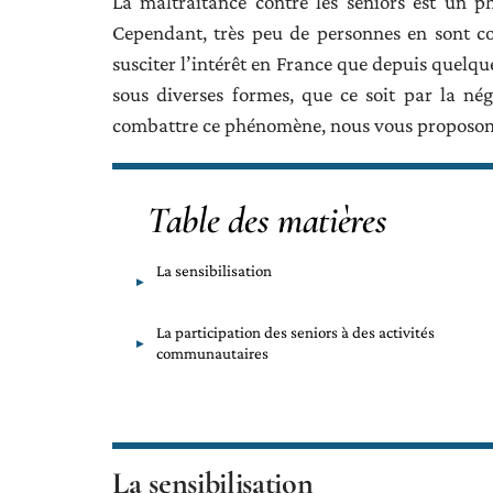
La maltraitance contre les seniors est un p
Cependant, très peu de personnes en sont c
susciter l’intérêt en France que depuis quelqu
sous diverses formes, que ce soit par la né
combattre ce phénomène, nous vous proposons 
Table des matières
La sensibilisation
La participation des seniors à des activités
communautaires
La sensibilisation