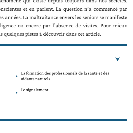
hénomène qui existe depuis toujours dans nos sociétés.
onscientes et en parlent. La question n’a commencé par
es années. La maltraitance envers les seniors se manifeste
gligence ou encore par l’absence de visites. Pour mieux
quelques pistes à découvrir dans cet article.
La formation des professionnels de la santé et des
aidants naturels
Le signalement