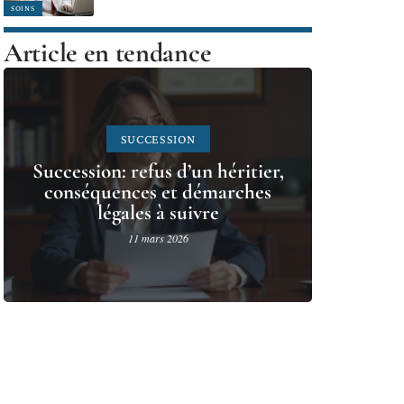
SOINS
Article en tendance
SUCCESSION
Succession: refus d’un héritier,
conséquences et démarches
légales à suivre
11 mars 2026