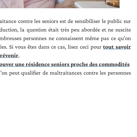
itance contre les seniors est de sensibiliser le public sur
ction, la question était très peu abordée et ne suscite
 nombreuses personnes ne connaissent même pas ce qu’on
es. Si vous êtes dans ce cas, lisez ceci pour
tout savoir
prévenir
.
rouver une résidence seniors proche des commodités
’on peut qualifier de maltraitances contre les personnes