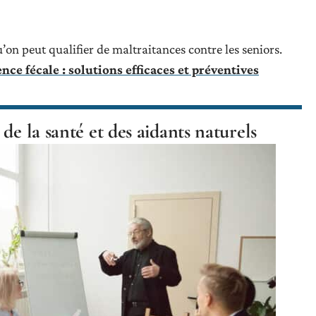
u’on peut qualifier de maltraitances contre les seniors.
nce fécale : solutions efficaces et préventives
de la santé et des aidants naturels