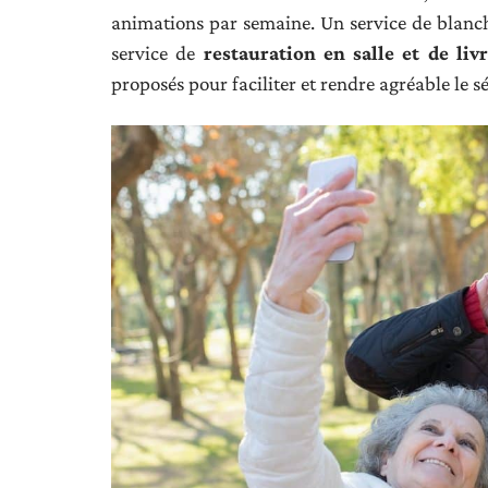
animations par semaine. Un service de blanch
service de
restauration en salle et de liv
proposés pour faciliter et rendre agréable le s