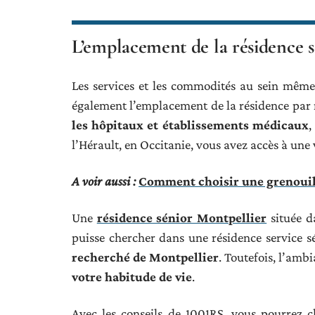
L’emplacement de la résidence s
Les services et les commodités au sein même 
également l’emplacement de la résidence par 
les hôpitaux et établissements médicaux
,
l’Hérault, en Occitanie, vous avez accès à une 
A voir aussi :
Comment choisir une grenouil
Une
résidence sénior Montpellier
située da
puisse chercher dans une résidence service sé
recherché de Montpellier
. Toutefois, l’amb
votre habitude de vie
.
Avec les conseils de 1001RS, vous pourrez ch