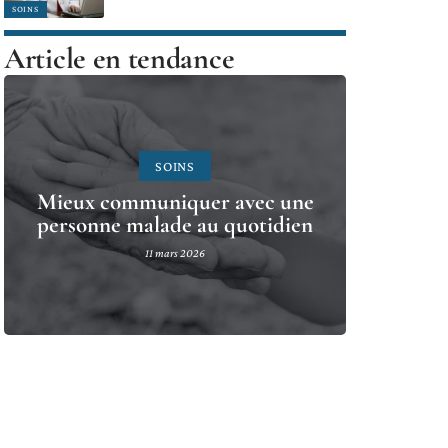
SOINS
Article en tendance
SOINS
Mieux communiquer avec une
personne malade au quotidien
11 mars 2026