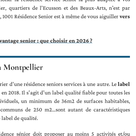
ier, quartiers de l’Ecusson et des Beaux-Arts, n’est par
és, 1001 Résidence Senior est à même de vous aiguiller
vers
vantage senior : que choisir en 2026 ?
 à Montpellier
rier d’une résidence seniors services à une autre. Le
label
 en 2018. Il s’agit d’un label qualité fiable pour toutes les
ndividuels, un minimum de 36m2 de surfaces habitables,
s communs de 250 m2…sont autant de caractéristiques
label de qualité.
sidence sénior doit proposer au moins 5 activités et/ou