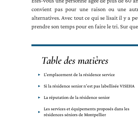
Êtes-vous une personne âgée de plus de 60 an
convient pas pour une raison ou une autre
alternatives. Avec tout ce qui se lisait il y a 
prendre son temps pour en faire le tri. Sur que
Table des matières
L’emplacement de la résidence service
Si la résidence senior n’est pas labellisée VISEHA
La réputation de la résidence senior
Les services et équipements proposés dans les
résidences séniors de Montpellier