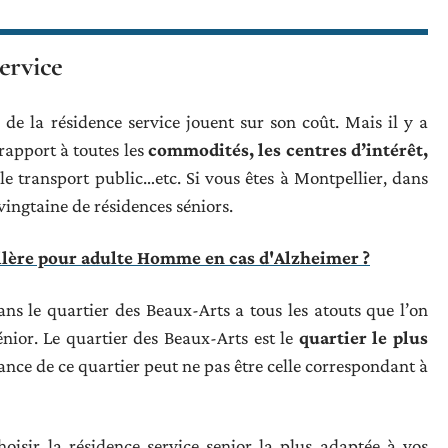
ervice
de la résidence service jouent sur son coût. Mais il y a
rapport à toutes les
commodités, les centres d’intérêt,
 le transport public…etc. Si vous êtes à Montpellier, dans
vingtaine de résidences séniors.
lère pour adulte Homme en cas d'Alzheimer ?
ns le quartier des Beaux-Arts a tous les atouts que l’on
nior. Le quartier des Beaux-Arts est le
quartier le plus
iance de ce quartier peut ne pas être celle correspondant à
oisir la résidence service senior la plus adaptée à vos