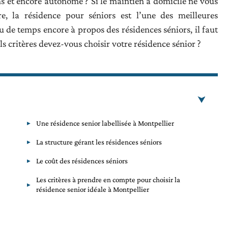
s et encore autonome ? Si le maintien à domicile ne vous
, la résidence pour séniors est l’une des meilleures
peu de temps encore à propos des résidences séniors, il faut
ls critères devez-vous choisir votre résidence sénior ?
Une résidence senior labellisée à Montpellier
La structure gérant les résidences séniors
Le coût des résidences séniors
Les critères à prendre en compte pour choisir la
résidence senior idéale à Montpellier