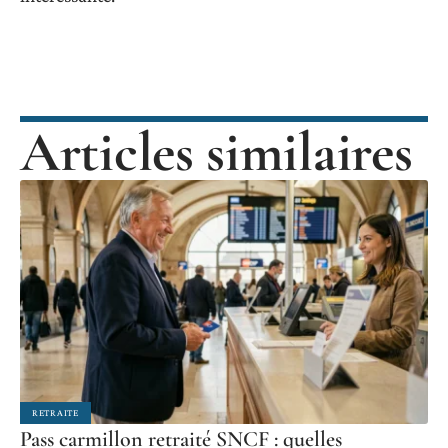
Articles similaires
RETRAITE
Pass carmillon retraité SNCF : quelles