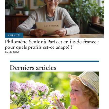
RETRAITÉS
Philomène Senior à Paris et en île-de-france :
pour quels profils est-ce adapté ?
1 août 2026
Derniers articles