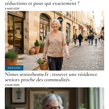
réductions et pour qui exactement ?
6 août 2026
RETRAITÉS
Nîmes seniorhome.fr : trouver une résidence
seniors proche des commodités
4 août 2026