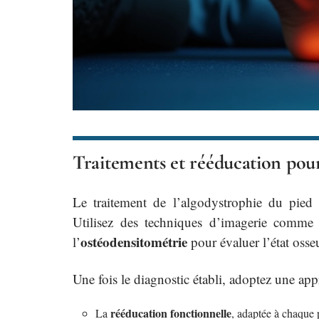
Traitements et rééducation pour
Le traitement de l’algodystrophie du pied 
Utilisez des techniques d’imagerie comme 
ostéodensitométrie
l’
pour évaluer l’état osse
Une fois le diagnostic établi, adoptez une app
rééducation fonctionnelle
La
, adaptée à chaque 