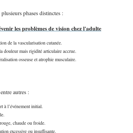
plusieurs phases distinctes :
enir les problèmes de vision chez l'adulte
ion de la vascularisation cutanée.
a douleur mais rigidité articulaire accrue.
alisation osseuse et atrophie musculaire.
ntre autres :
t à l’événement initial.
le.
rouge, chaude ou froide.
ation excessive ou insuffisante.