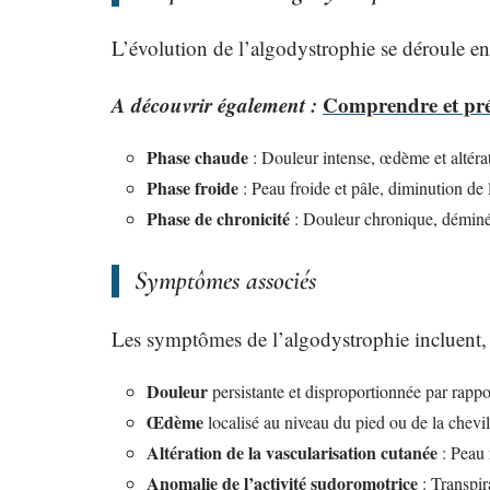
L’évolution de l’algodystrophie se déroule en 
A découvrir également :
Comprendre et prév
Phase chaude
: Douleur intense, œdème et altérat
Phase froide
: Peau froide et pâle, diminution de l
Phase de chronicité
: Douleur chronique, déminér
Symptômes associés
Les symptômes de l’algodystrophie incluent, e
Douleur
persistante et disproportionnée par rappor
Œdème
localisé au niveau du pied ou de la chevil
Altération de la vascularisation cutanée
: Peau 
Anomalie de l’activité sudoromotrice
: Transpir