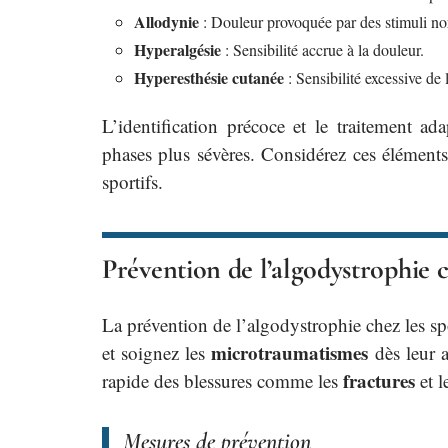
Allodynie
: Douleur provoquée par des stimuli n
Hyperalgésie
: Sensibilité accrue à la douleur.
Hyperesthésie cutanée
: Sensibilité excessive de 
L’identification précoce et le traitement ad
phases plus sévères. Considérez ces éléments 
sportifs.
Prévention de l’algodystrophie c
La prévention de l’algodystrophie chez les spo
microtraumatismes
et soignez les
dès leur a
fractures
rapide des blessures comme les
et l
Mesures de prévention