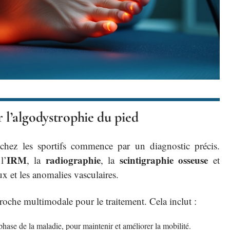
 l’algodystrophie du pied
chez les sportifs commence par un diagnostic précis.
IRM
radiographie
scintigraphie osseuse
l’
, la
, la
et
ux et les anomalies vasculaires.
roche multimodale pour le traitement. Cela inclut :
phase de la maladie, pour maintenir et améliorer la mobilité.