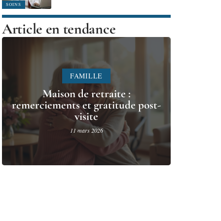
SOINS
Article en tendance
FAMILLE
Maison de retraite :
remerciements et gratitude post-
visite
11 mars 2026