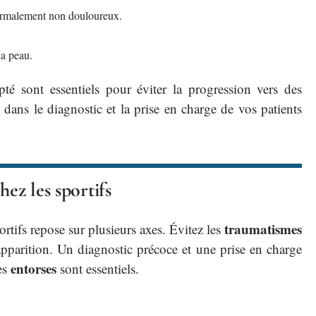
ormalement non douloureux.
la peau.
apté sont essentiels pour éviter la progression vers des
dans le diagnostic et la prise en charge de vos patients
hez les sportifs
traumatismes
rtifs repose sur plusieurs axes. Évitez les
pparition. Un diagnostic précoce et une prise en charge
entorses
es
sont essentiels.