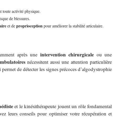
 toute activité physique.
isque de blessures.
aire
proprioception
et de
pour améliorer la stabilité articulaire.
intervention chirurgicale
otamment après une
ou une
ambulatoires
nécessitent aussi une attention particulière
 permet de détecter les signes précoces d’algodystrophie
édiste
et le kinésithérapeute jouent un rôle fondamental
vez leurs conseils pour optimiser votre récupération et