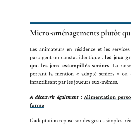
Micro-aménagements plutôt que 
Les animateurs en résidence et les service
partagent un constat identique :
les jeux g
que les jeux estampillés seniors
. La rais
portant la mention « adapté seniors » ou 
infantilisant par les joueurs eux-mêmes.
A découvrir également :
Alimentation perso
forme
L’adaptation repose sur des gestes simples, ré