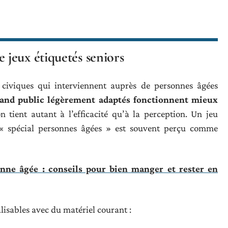
jeux étiquetés seniors
s civiques qui interviennent auprès de personnes âgées
rand public légèrement adaptés fonctionnent mieux
on tient autant à l’efficacité qu’à la perception. Un jeu
« spécial personnes âgées » est souvent perçu comme
nne âgée : conseils pour bien manger et rester en
alisables avec du matériel courant :