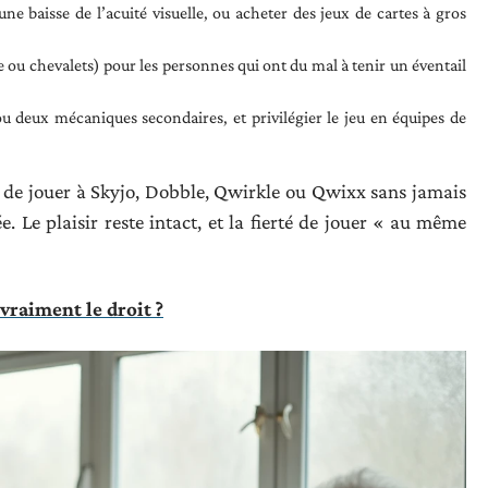
une baisse de l’acuité visuelle, ou acheter des jeux de cartes à gros
le ou chevalets) pour les personnes qui ont du mal à tenir un éventail
ou deux mécaniques secondaires, et privilégier le jeu en équipes de
de jouer à Skyjo, Dobble, Qwirkle ou Qwixx sans jamais
. Le plaisir reste intact, et la fierté de jouer « au même
 vraiment le droit ?