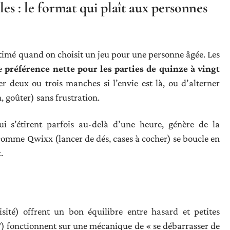
les : le format qui plaît aux personnes
-estimé quand on choisit un jeu pour une personne âgée. Les
ne
préférence nette pour les parties de quinze à vingt
r deux ou trois manches si l’envie est là, ou d’alterner
, goûter) sans frustration.
i s’étirent parfois au-delà d’une heure, génère de la
eu comme Qwixx (lancer de dés, cases à cocher) se boucle en
.
sité) offrent un bon équilibre entre hasard et petites
77) fonctionnent sur une mécanique de « se débarrasser de