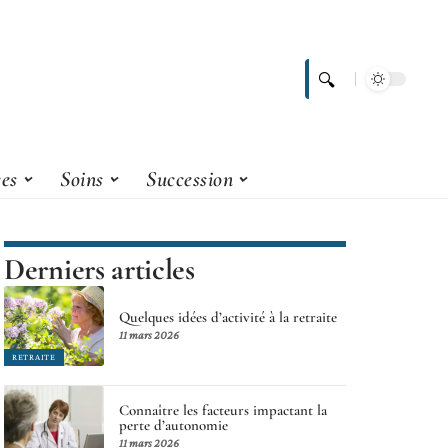
ces
Soins
Succession
Derniers articles
Quelques idées d’activité à la retraite
11 mars 2026
RETRAITE
Connaître les facteurs impactant la
perte d’autonomie
11 mars 2026