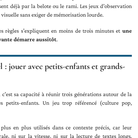
sent déjà par la belote ou le rami. Les jeux d’observation
n visuelle sans exiger de mémorisation lourde.
es règles s’expliquent en moins de trois minutes et
une
ivante démarre aussitôt
.
 : jouer avec petits-enfants et grands-
c’est sa capacité à réunir trois générations autour de la
 petits-enfants. Un jeu trop référencé (culture pop,
us en plus utilisés dans ce contexte précis, car leur
e, ni sur la vitesse, ni sur la lecture de textes longs.