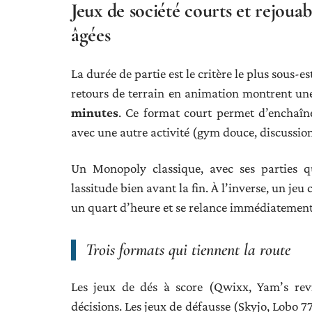
Jeux de société courts et rejouab
âgées
La durée de partie est le critère le plus sous
retours de terrain en animation montrent u
minutes
. Ce format court permet d’enchaîne
avec une autre activité (gym douce, discussion
Un Monopoly classique, avec ses parties qu
lassitude bien avant la fin. À l’inverse, un j
un quart d’heure et se relance immédiatement
Trois formats qui tiennent la route
Les jeux de dés à score (Qwixx, Yam’s revi
décisions. Les jeux de défausse (Skyjo, Lobo 