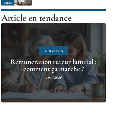
SOINS
Article en tendance
SERVICES
Rémunération tuteur familial :
comment ça marche ?
4 mai 2026