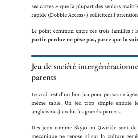
ses cartes » que la plupart des seniors maîtri
rapide (Dobble Access+) sollicitent l’attentio
Le point commun entre ces trois familles : l
partie perdue ne pèse pas, parce que la su
Jeu de société intergénérationnel
parents
Le vrai test d’un bon jeu pour personne âgée, 
même table. Un jeu trop simple ennuie les
anglicismes) exclut les grands-parents.
Des jeux comme Skyjo ou Qwirkle sont de pl
mécanique ne repose ni sur la culture général