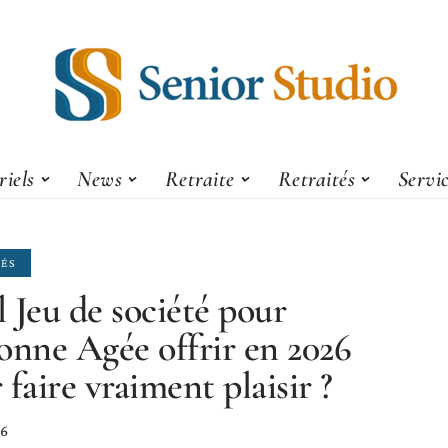
iels
News
Retraite
Retraités
Servi
TÉS
 Jeu de société pour
onne Agée offrir en 2026
 faire vraiment plaisir ?
26