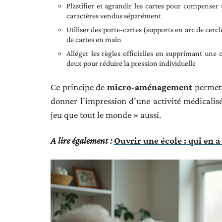
Plastifier et agrandir les cartes pour compenser 
caractères vendus séparément
Utiliser des porte-cartes (supports en arc de cerc
de cartes en main
Alléger les règles officielles en supprimant une 
deux pour réduire la pression individuelle
Ce principe de
micro-aménagement
permet 
donner l’impression d’une activité médicalisée
jeu que tout le monde » aussi.
A lire également :
Ouvrir une école : qui en a