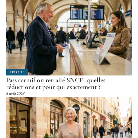
RETRAITE
Pass carmillon retraité SNCF : quelles
réductions et pour qui exactement ?
6 août 2026