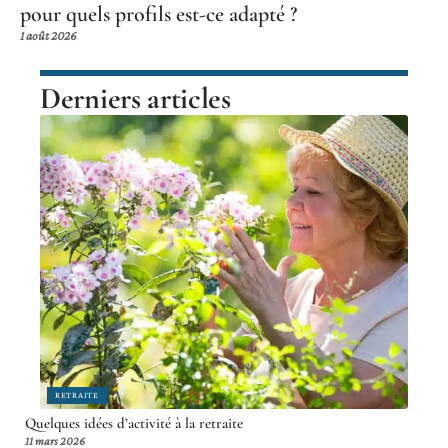
pour quels profils est-ce adapté ?
1 août 2026
Derniers articles
RETRAITE
Quelques idées d’activité à la retraite
11 mars 2026