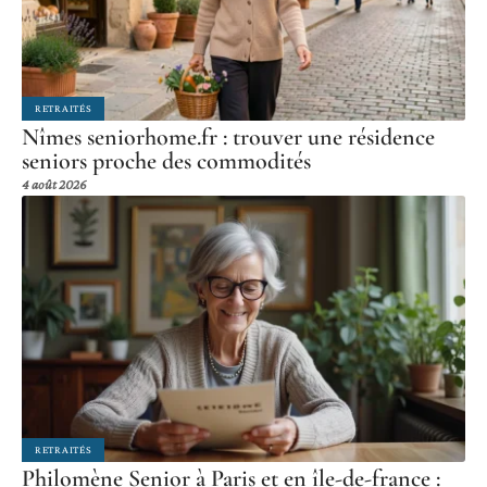
RETRAITÉS
Nîmes seniorhome.fr : trouver une résidence
seniors proche des commodités
4 août 2026
RETRAITÉS
Philomène Senior à Paris et en île-de-france :