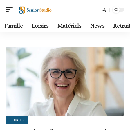
Famille
Loisirs
Matériels
News
Retrai
LOISIRS